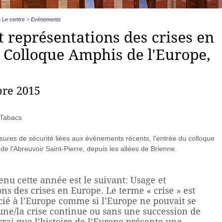
>
Le centre
>
Evènements
t représentations des crises en
 Colloque Amphis de l'Europe,
re 2015
 Tabacs
ures de sécurité liées aux événements récents, l'entrée du colloque
 de l'Abreuvoir Saint-Pierre, depuis les allées de Brienne.
nu cette année est le suivant: Usage et
ns des crises en Europe. Le terme « crise » est
cié à l’Europe comme si l’Europe ne pouvait se
une/la crise continue ou sans une succession de
t vrai que l’histoire de l’Europe présente une