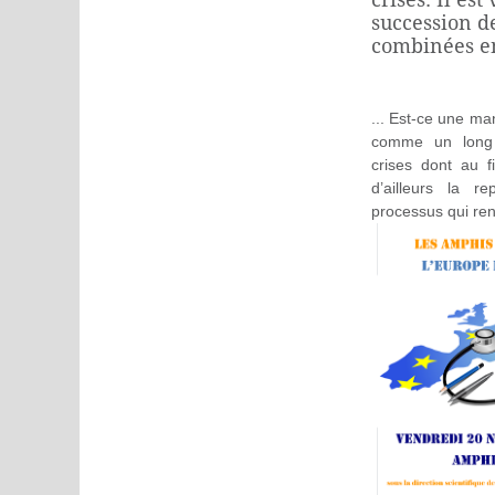
succession de
combinées ent
... Est-ce une ma
comme un long 
crises dont au f
d’ailleurs la 
processus qui rend