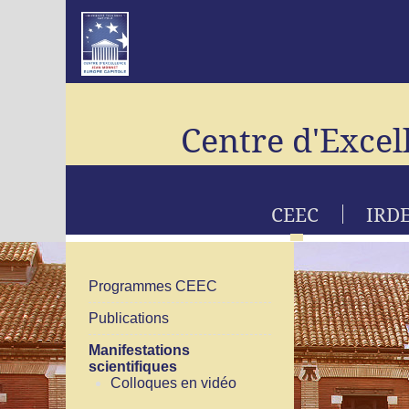
Centre d'Excel
CEEC
IRD
Programmes CEEC
Publications
Manifestations
scientifiques
Colloques en vidéo