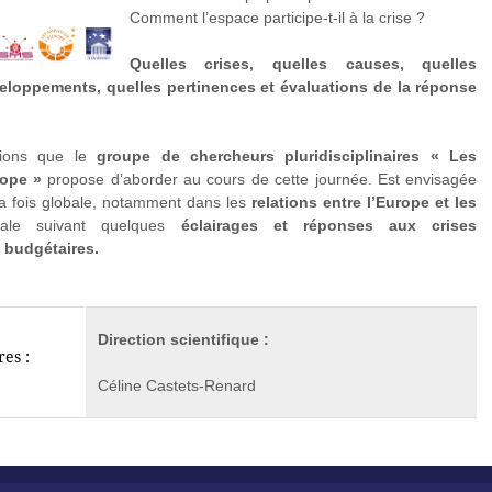
Comment l’espace participe-t-il à la crise ?
Quelles crises, quelles causes, quelles
eloppements, quelles pertinences et évaluations de la réponse
tions que le
groupe de chercheurs pluridisciplinaires « Les
rope »
propose d’aborder au cours de cette journée. Est envisagée
a fois globale, notamment dans les
relations entre l’Europe et les
iale suivant quelques
éclairages et réponses aux crises
 budgétaires.
Direction scientifique :
es :
Céline Castets-Renard