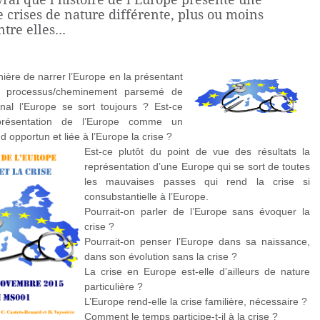
 crises de nature différente, plus ou moins
re elles...
nière de narrer l’Europe en la présentant
processus/cheminement parsemé de
inal l’Europe se sort toujours ? Est-ce
représentation de l’Europe comme un
 opportun et liée à l’Europe la crise ?
Est-ce plutôt du point de vue des résultats la
représentation d’une Europe qui se sort de toutes
les mauvaises passes qui rend la crise si
consubstantielle à l’Europe.
Pourrait-on parler de l’Europe sans évoquer la
crise ?
Pourrait-on penser l’Europe dans sa naissance,
dans son évolution sans la crise ?
La crise en Europe est-elle d’ailleurs de nature
particulière ?
L’Europe rend-elle la crise familière, nécessaire ?
Comment le temps participe-t-il à la crise ?