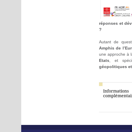
réponses et dév
?
Autant de ques
Amphis de l’Eu
une approche à l
Etats
, et spéc
géopolitiques et
Informations
complémentair