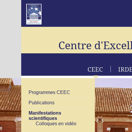
Centre d'Excel
CEEC
IRD
Programmes CEEC
Publications
Manifestations
scientifiques
Colloques en vidéo