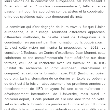
leurs visions de la construction européenne, tel s’intéressant à
l’intégration et au " modèle communautaire ", telle autre se
passionnant pour les approches comparatistes et la coopération
entre des systèmes nationaux demeurant distincts.
La conviction qui s’est dégagée de leurs travaux fut que l’Union
européenne, à leur image, réunissait différentes approches,
différentes méthodes, la palette allant de l’intégration à la
coordination en passant par l’harmonisation ou la coopération…
Et c’est cette vision qui inspira la proposition, en 2012, de
constituer à Toulouse un Centre d’excellence Jean Monnet, cette
cohérence et ces complémentarités étant déclinées sur deux
terrains, celui de la recherche avec les travaux de l’IRDEIC
(Institut de recherche en droit européen, international et
comparé), et celui de la formation, avec l’IED (Institut européen
du droit). La transformation de ce dernier en Ecole européenne
de droit est à la fois un aboutissement, les premières années de
fonctionnement de l’IED en ayant fait une carte maîtresse du
développement international de l’Université, mais aussi un
nouveau départ, l’Ecole portant en elle une idée force nouvelle,
selon laquelle la formation de juristes en Europe et pour l’Europe
doit être faite en prenant en considération cette originalité, cette