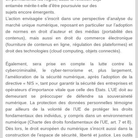
entamée mérite-t-elle d’être poursuivie sur des
sujets encore émergents.
L’action envisagée s’inscrit dans une perspective d’analyse du
marché unique numérique, reposant en particulier sur l’adoption
de normes en droit d’auteur et des médias (portabilité des
contenus), mais aussi en droit du commerce électronique
(fourniture de contenus en ligne, régulation des plateformes) et
droit des technologies (cloud computing, objets connectés).
Également, sera prise en compte la lutte contre la
cybercriminalité, le cyber-terrorisme et, plus largement,
l’amélioration de la sécurité numérique, après l’adoption de la
directive « NIS », tant pour garantir la sécurité des entreprises et
opérateurs d’importance vitale que celle des Etats. L’UE doit au
demeurant se préoccuper de défendre sa souveraineté
numérique. La protection des données personnelles témoigne
par ailleurs de la volonté de l’UE de protéger les droits
fondamentaux des individus, y compris dans un environnement
numérique (Charte des droits fondamentaux de l’UE, art. 7 et 8).
Dès lors, le droit européen du numérique s’inscrit aussi dans la
construction de l’espace de sécurité, liberté et justice. Les outils