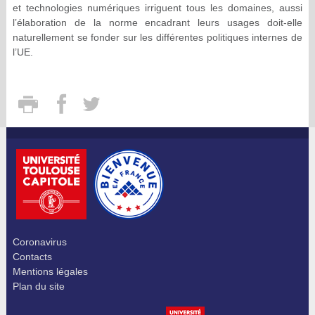
et technologies numériques irriguent tous les domaines, aussi
l’élaboration de la norme encadrant leurs usages doit-elle
naturellement se fonder sur les différentes politiques internes de
l’UE.
Coronavirus
Contacts
Mentions légales
Plan du site