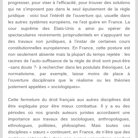
progresser, pour viser à l’efficacité, pour trouver des solutions
qui ne s’imposent pas dans le seul épuisement de la règle
juridique : voici tout l’intérêt de l’ouverture qui, usuelle dans
les autres systèmes européens, ne l’est guère en France. La
cour suprême des Etats-Unis a ainsi pu opérer de
spectaculaires revirements jurisprudentiels en s’appuyant sur
des travaux non juridiques, à l’instar de certaines cours
constitutionnelles européennes. En France, cette posture est
non seulement absente mais la plupart du temps rejetée : les
racines de l’auto-suffisance de la règle de droit sont peut-être
–sans doute ?- à rechercher dans les postulats théoriques. Le
normativisme, par exemple, laisse moins de place à
l’ouverture disciplinaire que le réalisme ou les théories
justement appelées « sociologiques».
Cette fermeture du droit français aux autres disciplines doit
être expliquée pour être mieux combattue. Il y a eu des
périodes où nos grands auteurs juristes accordaient une
importance aux travaux des sociologues, anthropologues,
ethnologues, politistes, philosophes. Mais toutes ces
disciplines « sœurs » continuent, en France, de n’être que des