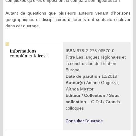
complexes qu'elles empêchent la comparaison rigoureuse ?
Autant de questions que plusieurs auteurs venant d'horizons
géographiques et disciplinaires différents ont souhaité soulever
dans cet ouvrage.
ISBN
978-2-275-06570-0
Informations
complémentaires :
Titre
Les langues régionales et
la construction de l'Etat en
Europe
Date de parution
12/2019
Auteur(s)
Amane Gogorza,
Wanda Mastor
Editeur / Collection / Sous-
collection
L.G.D.J / Grands
colloques
Consulter l'ouvrage