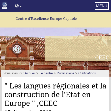
MENU
Centre d'Excellence Europe Capitole
CEEC
Vous êtes ici :
Accueil
>
Le centre
>
Publications
>
Publications
" Les langues régionales et la
construction de l'Etat en
Europe " ,CEEC