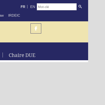
FR
EN
Law
IRDEIC
Chaire DUE