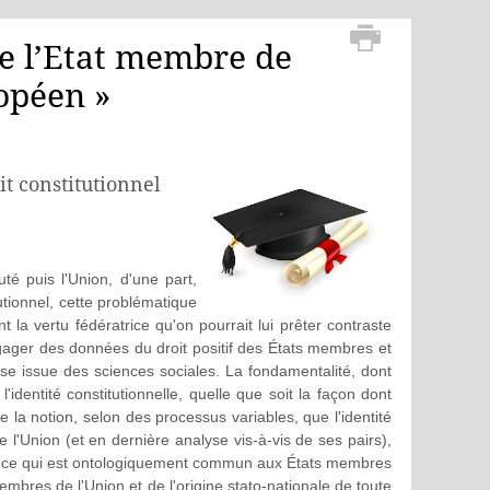
de l’Etat membre de
opéen »
t constitutionnel
é puis l'Union, d'une part,
utionnel, cette problématique
t la vertu fédératrice qu'on pourrait lui prêter contraste
égager des données du droit positif des États membres et
lyse issue des sciences sociales. La fondamentalité, dont
 l'identité constitutionnelle, quelle que soit la façon dont
 la notion, selon des processus variables, que l'identité
 l'Union (et en dernière analyse vis-à-vis de ses pairs),
r de ce qui est ontologiquement commun aux États membres
 membres de l'Union et de l'origine stato-nationale de toute